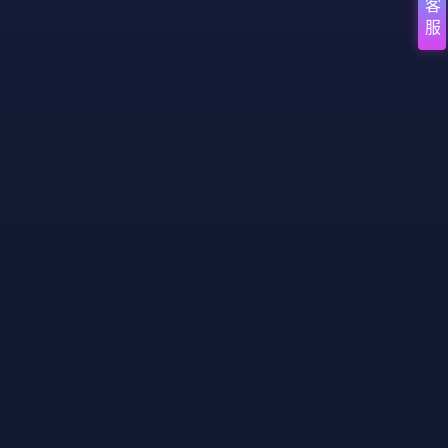
享受便捷的云服务。完成益达开户后，用户可以上传数据、进行
据安全。